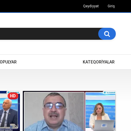
Qeydiyyat
Giriş
OPULYAR
KATEQORİYALAR
HD