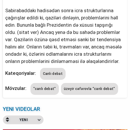
Sabirabaddakı hadisədən sonra icra strukturlarına
çağırışlar edildi ki, qaziləri dinləyin, problemlərini həll
edin. Bununla bağlı Prezidentin də xüsusi tapşırığı
oldu. (sitat ver) Ancaq yenə də bu sahədə problemlər
var. Qazilərin özünə qəsd etməsi sanki bir tendensiya
halını alır. Onların təbii ki, travmaları var, ancaq məsələ
ondadır ki, özlərini odlamalarını icra strukturlarını
onların problemlərini dinləməməsi ilə əlaqələndirirlər.
Kateqoriyalar:
Canlı debat
Mövzular:
"canlı debat"
üzeyir cəfərovla “canlı debat”
YENI VIDEOLAR
YENI