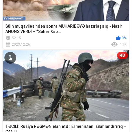
Sülh müqaviləsindən sonra MÜHARİBƏYƏ hazırlaşırıq - Nazir
ANONS VERDİ – “Səhər Xəb...
52:15
0%
2023.12.26
4.1K
HD
TƏCİLİ: Rusiya RƏSMƏN elan etdi: Ermənistanı silahlandırırıq –
CANLI