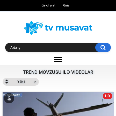
Qeydiyyat
Giriş
TREND MÖVZUSU ILƏ VIDEOLAR
YENI
HD