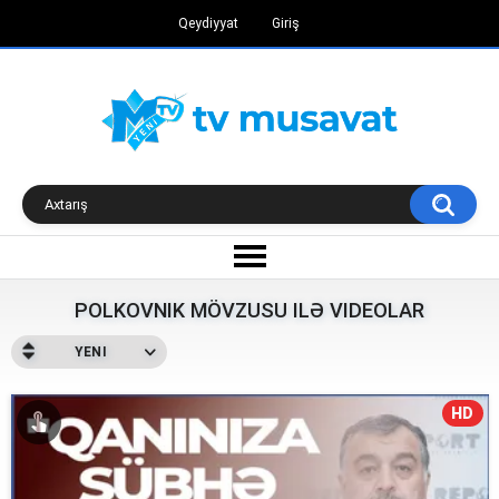
Qeydiyyat
Giriş
POLKOVNIK MÖVZUSU ILƏ VIDEOLAR
YENI
HD