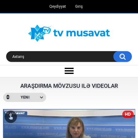
Qeydiyyat
Giriş
ARAŞDIRMA MÖVZUSU ILƏ VIDEOLAR
YENI
HD