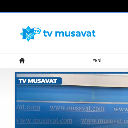
Axtar
YENİ