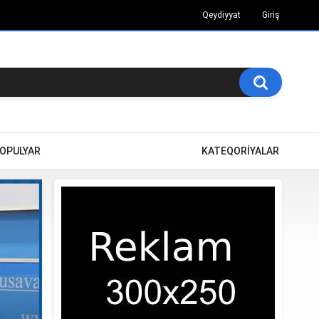
Qeydiyyat
Giriş
OPULYAR
KATEQORİYALAR