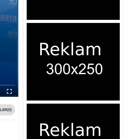
LƏR(0)