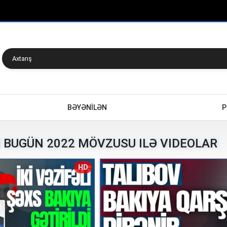
BƏYƏNİLƏN
P
 BUGÜN 2022 MÖVZUSU ILƏ VIDEOLAR
HD