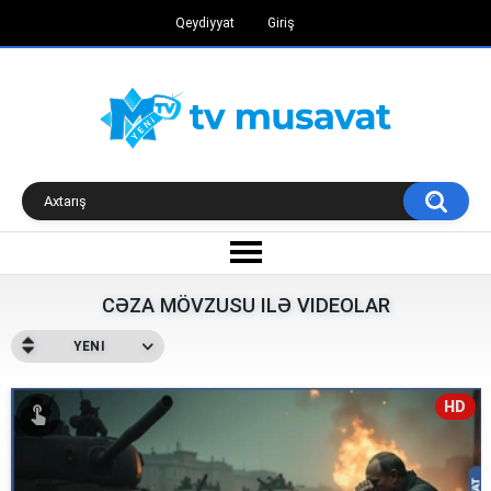
Qeydiyyat
Giriş
CƏZA MÖVZUSU ILƏ VIDEOLAR
YENI
HD