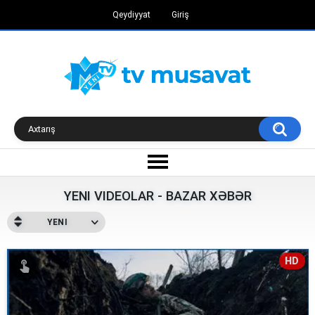
Qeydiyyat
Giriş
YENI VIDEOLAR - BAZAR XƏBƏR
YENI
HD