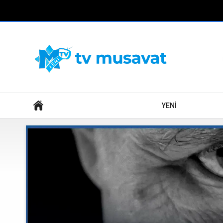
Axtar
YENİ