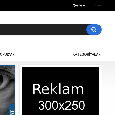
Qeydiyyat
Giriş
OPULYAR
KATEQORİYALAR