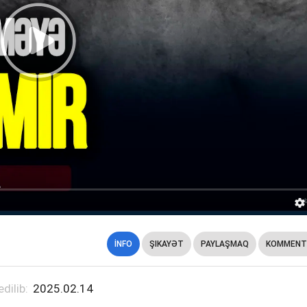
İNFO
ŞIKAYƏT
PAYLAŞMAQ
KOMMENT
edilib:
2025.02.14