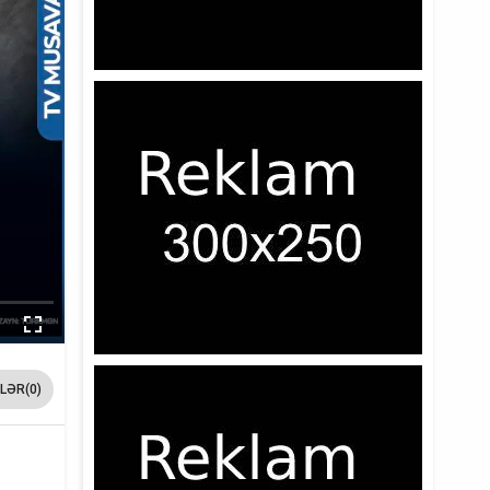
LƏR(0)