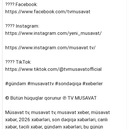
???? Facebook:
https://www.facebook.com/tvmusavat
???? Instagram:
https://www.instagram.com/yeni_musavat/
https://www.instagram.com/musavat.tv/
???? TikTok:
https://www.tiktok.com/@tvmusavatofficial
#gündəm #musavattv #sondəqiqə #xeberler
© Bütün hüquqlar qorunur ℗ TV MUSAVAT
Müsavat tv, musavat tv, musavat xeber, müsavat
xəbər, 2026 xəbərləri, son dəqiqə xəbərləri, canlı
xəbər, təcili xəbər, gündəm xəbərləri, bu günün