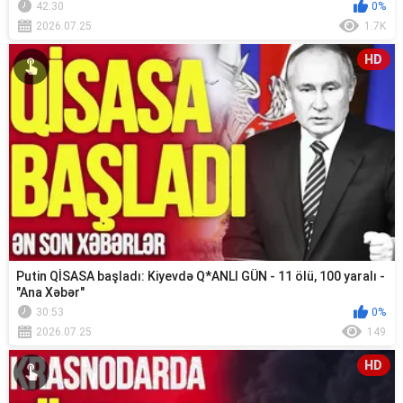
42:30
0%
2026.07.25
1.7K
HD
Putin QİSASA başladı: Kiyevdə Q*ANLI GÜN - 11 ölü, 100 yaralı -
"Ana Xəbər"
30:53
0%
2026.07.25
149
HD