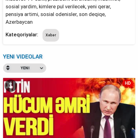
sosial yardim, kimlere pul verilecek, yeni qerar,
pensiya artimi, sosial odenisler, son deqiqe,
Azerbaycan
Kateqoriyalar:
Xəbər
YENI VIDEOLAR
YENI
HD