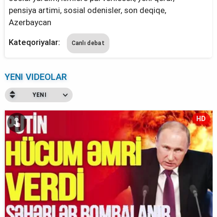
pensiya artimi, sosial odenisler, son deqiqe,
Azerbaycan
Kateqoriyalar:
Canlı debat
YENI VIDEOLAR
YENI
HD