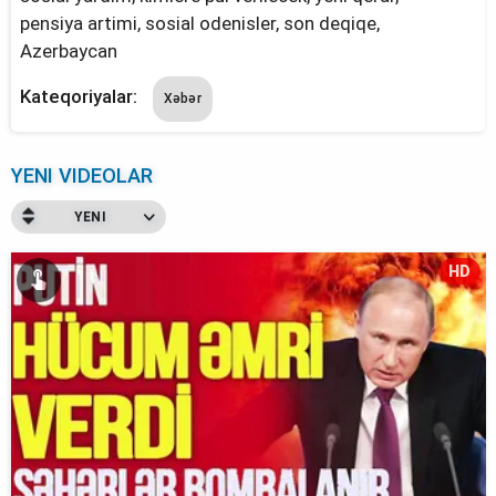
pensiya artimi, sosial odenisler, son deqiqe,
Azerbaycan
Kateqoriyalar:
Xəbər
YENI VIDEOLAR
YENI
HD