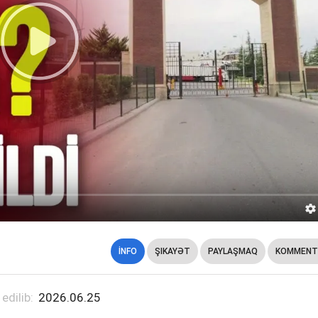
İNFO
ŞIKAYƏT
PAYLAŞMAQ
KOMMENT
 edilib:
2026.06.25