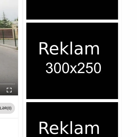
LƏR(0)