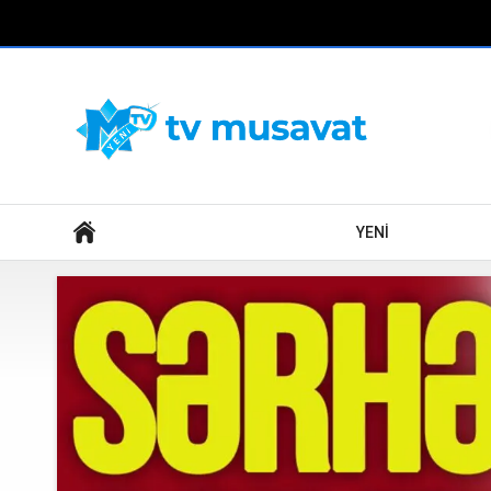
Axtar
YENİ