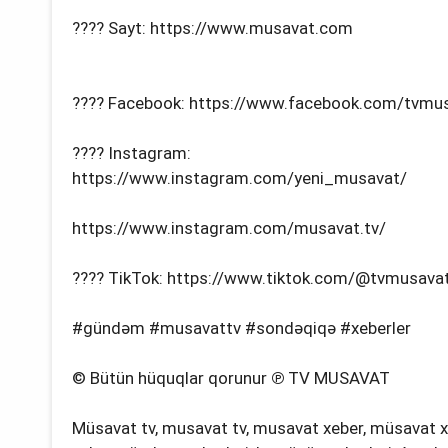
???? Sayt: https://www.musavat.com
???? Facebook: https://www.facebook.com/tvmu
???? Instagram:
https://www.instagram.com/yeni_musavat/
https://www.instagram.com/musavat.tv/
???? TikTok: https://www.tiktok.com/@tvmusavato
#gündəm #musavattv #sondəqiqə #xeberler
© Bütün hüquqlar qorunur ℗ TV MUSAVAT
Müsavat tv, musavat tv, musavat xeber, müsavat xəbə