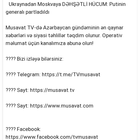
Ukraynadan Moskvaya DƏHŞƏTLİ HÜCUM: Putinin
generalı partladıldı
Musavat TV-də Azərbaycan gündəminin ən qaynar
xəbərləri və siyasi təhlillər təqdim olunur. Operativ
məlumat üçün kanalımıza abunə olun!
???? Bizi izləyə bilərsiniz:
???? Telegram: https://t.me/TVmusavat
???? Sayt: https://musavat.tv
???? Sayt: https://www.musavat.com
???? Facebook:
https://www.facebook.com/tvmusavat