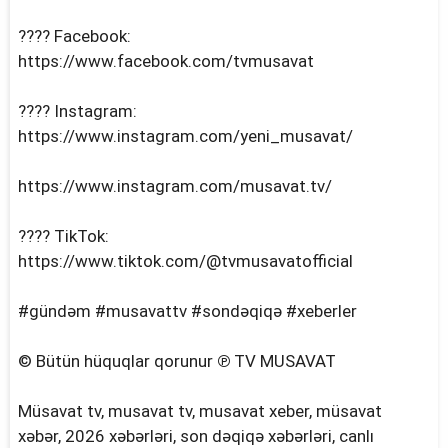
???? Facebook:
https://www.facebook.com/tvmusavat
???? Instagram:
https://www.instagram.com/yeni_musavat/
https://www.instagram.com/musavat.tv/
???? TikTok:
https://www.tiktok.com/@tvmusavatofficial
#gündəm #musavattv #sondəqiqə #xeberler
© Bütün hüquqlar qorunur ℗ TV MUSAVAT
Müsavat tv, musavat tv, musavat xeber, müsavat
xəbər, 2026 xəbərləri, son dəqiqə xəbərləri, canlı