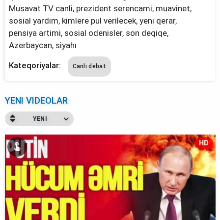
Musavat TV canli, prezident serencami, muavinet,
sosial yardim, kimlere pul verilecek, yeni qerar,
pensiya artimi, sosial odenisler, son deqiqe,
Azerbaycan, siyahı
Kateqoriyalar:
Canlı debat
YENI VIDEOLAR
YENI
HD