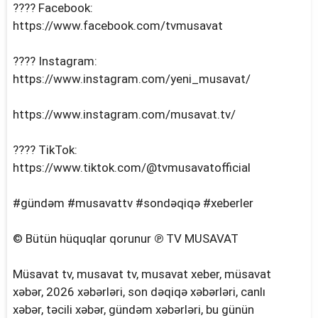
???? Facebook:
https://www.facebook.com/tvmusavat
???? Instagram:
https://www.instagram.com/yeni_musavat/
https://www.instagram.com/musavat.tv/
???? TikTok:
https://www.tiktok.com/@tvmusavatofficial
#gündəm #musavattv #sondəqiqə #xeberler
© Bütün hüquqlar qorunur ℗ TV MUSAVAT
Müsavat tv, musavat tv, musavat xeber, müsavat
xəbər, 2026 xəbərləri, son dəqiqə xəbərləri, canlı
xəbər, təcili xəbər, gündəm xəbərləri, bu günün