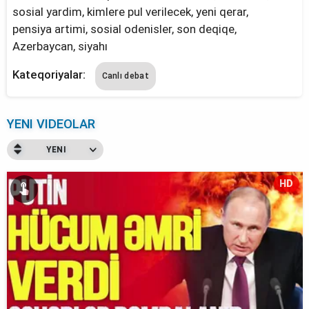
sosial yardim, kimlere pul verilecek, yeni qerar,
pensiya artimi, sosial odenisler, son deqiqe,
Azerbaycan, siyahı
Kateqoriyalar:
Canlı debat
YENI VIDEOLAR
YENI
HD