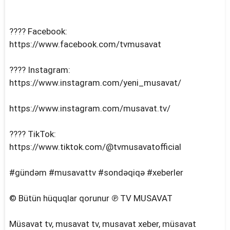
???? Facebook:
https://www.facebook.com/tvmusavat
???? Instagram:
https://www.instagram.com/yeni_musavat/
https://www.instagram.com/musavat.tv/
???? TikTok:
https://www.tiktok.com/@tvmusavatofficial
#gündəm #musavattv #sondəqiqə #xeberler
© Bütün hüquqlar qorunur ℗ TV MUSAVAT
Müsavat tv, musavat tv, musavat xeber, müsavat