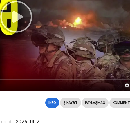
İNFO
ŞIKAYƏT
PAYLAŞMAQ
KOMMENT
 edilib:
2026.04. 2