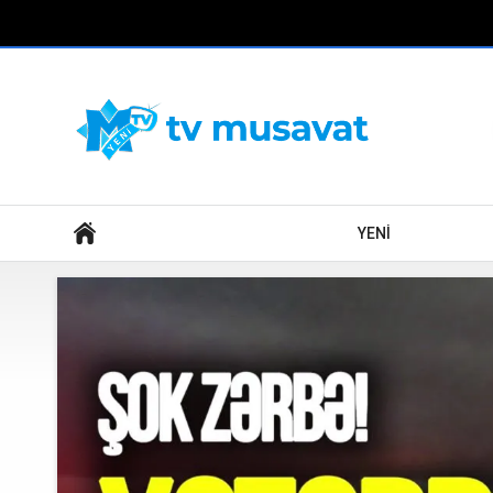
Axtar
YENİ