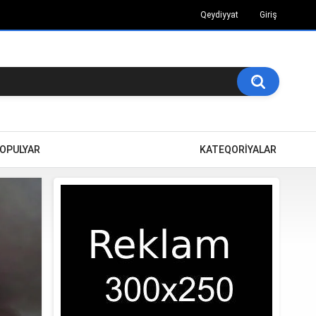
Qeydiyyat
Giriş
OPULYAR
KATEQORİYALAR