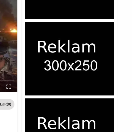
LƏR(0)