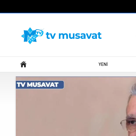
Axtar
YENİ