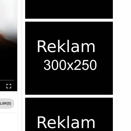
LƏR(0)