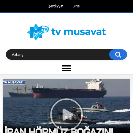
Qeydiyyat
Giriş