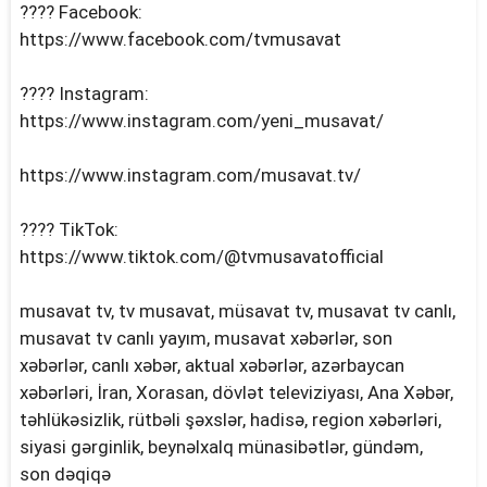
???? Facebook:
https://www.facebook.com/tvmusavat
???? Instagram:
https://www.instagram.com/yeni_musavat/
https://www.instagram.com/musavat.tv/
???? TikTok:
https://www.tiktok.com/@tvmusavatofficial
musavat tv, tv musavat, müsavat tv, musavat tv canlı,
musavat tv canlı yayım, musavat xəbərlər, son
xəbərlər, canlı xəbər, aktual xəbərlər, azərbaycan
xəbərləri, İran, Xorasan, dövlət televiziyası, Ana Xəbər,
təhlükəsizlik, rütbəli şəxslər, hadisə, region xəbərləri,
siyasi gərginlik, beynəlxalq münasibətlər, gündəm,
son dəqiqə