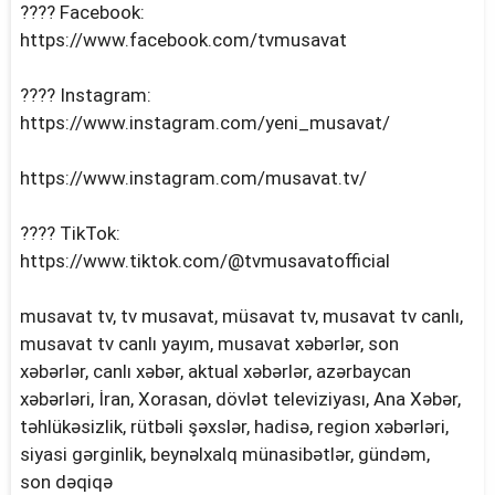
???? Facebook:
https://www.facebook.com/tvmusavat
???? Instagram:
https://www.instagram.com/yeni_musavat/
https://www.instagram.com/musavat.tv/
???? TikTok:
https://www.tiktok.com/@tvmusavatofficial
musavat tv, tv musavat, müsavat tv, musavat tv canlı,
musavat tv canlı yayım, musavat xəbərlər, son
xəbərlər, canlı xəbər, aktual xəbərlər, azərbaycan
xəbərləri, İran, Xorasan, dövlət televiziyası, Ana Xəbər,
təhlükəsizlik, rütbəli şəxslər, hadisə, region xəbərləri,
siyasi gərginlik, beynəlxalq münasibətlər, gündəm,
son dəqiqə