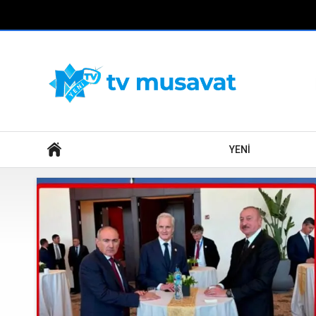
Axtar
YENİ