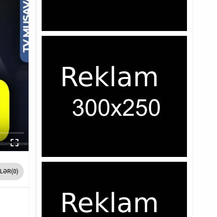
LƏR(0)