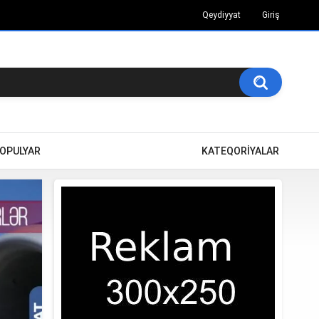
Qeydiyyat
Giriş
OPULYAR
KATEQORİYALAR