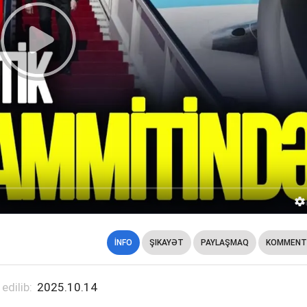
İNFO
ŞIKAYƏT
PAYLAŞMAQ
KOMMENT
 edilib:
2025.10.14