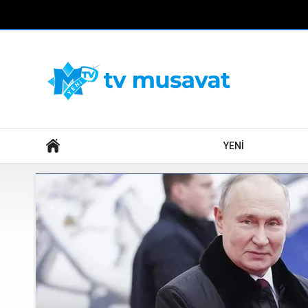
Axtar
YENİ