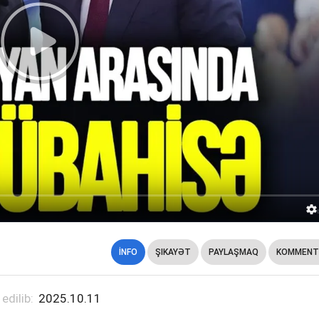
İNFO
ŞIKAYƏT
PAYLAŞMAQ
KOMMENT
 edilib:
2025.10.11