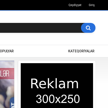
Qeydiyyat
Giriş
OPULYAR
KATEQORİYALAR