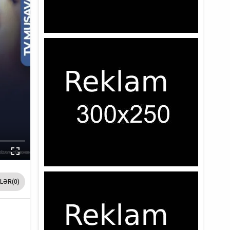
LƏR(0)