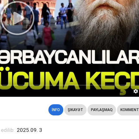
İNFO
ŞIKAYƏT
PAYLAŞMAQ
KOMMENT
 edilib:
2025.09. 3