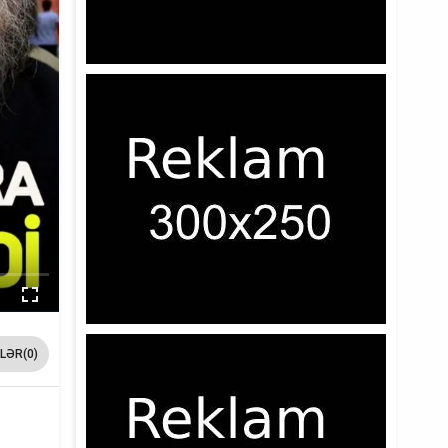
LƏR(0)