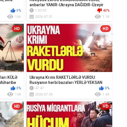
anbarlar YANIR-Ukrayna DAĞIDIR-Üzeyir
Cəfərov Ca...
0%
1:03:57
40%
166
2026.07.31
1.1K
HD
HD
ıları KÜLƏ
Ukrayna Krımı RAKETLƏRLƏ VURDU:
Müharibə
Rusiyanın hərbi bazaları YERLƏ YEKSAN
EDİLDİ - TV ...
0%
47:47
0%
138
2026.07.30
1.6K
HD
HD