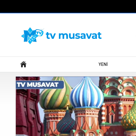
Axtar
YENİ