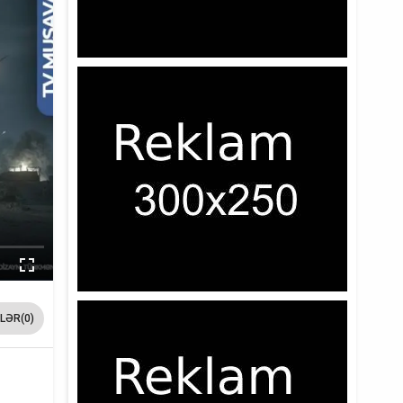
LƏR(0)