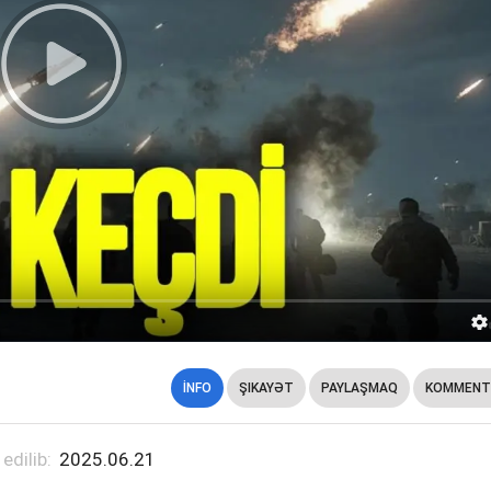
İNFO
ŞIKAYƏT
PAYLAŞMAQ
KOMMENT
 edilib:
2025.06.21