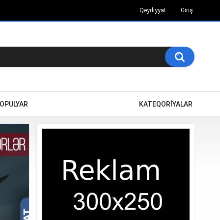
Qeydiyyat
Giriş
OPULYAR
KATEQORİYALAR