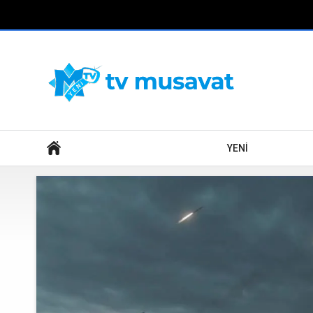
Axtar
YENİ