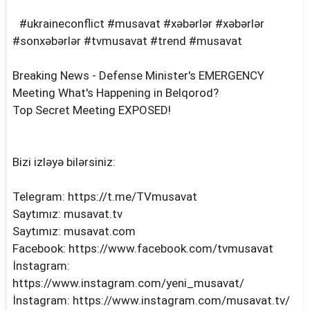
#ukraineconflict #musavat #xəbərlər #xəbərlər
#sonxəbərlər #tvmusavat #trend #musavat
Breaking News - Defense Minister's EMERGENCY
Meeting What's Happening in Belqorod?
Top Secret Meeting EXPOSED!
Bizi izləyə bilərsiniz:
Telegram: https://t.me/TVmusavat
Saytımız: musavat.tv
Saytımız: musavat.com
Facebook: https://www.facebook.com/tvmusavat
İnstagram:
https://www.instagram.com/yeni_musavat/
İnstagram: https://www.instagram.com/musavat.tv/