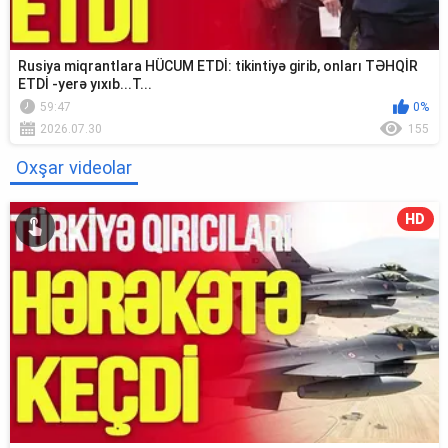
Rusiya miqrantlara HÜCUM ETDİ: tikintiyə girib, onları TƏHQİR
ETDİ -yerə yıxıb...T...
59:47
0%
2026.07.30
155
Oxşar videolar
HD