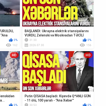
 VURULDU,
BAŞLANDI: Ukrayna elektrik stansiyalarını
 “Ana
VURDU, Zelenski və Moskvadan TƏCİLİ
Krım...
0%
31:30
0%
162
2026.07.30
156
HD
HD
lenskidən
Putin QİSASA başladı: Kiyevdə Q*ANLI GÜN
a...
- 11 ölü, 100 yaralı - "Ana Xəbər"
0%
30:53
0%