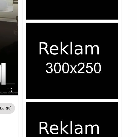
LƏR(0)