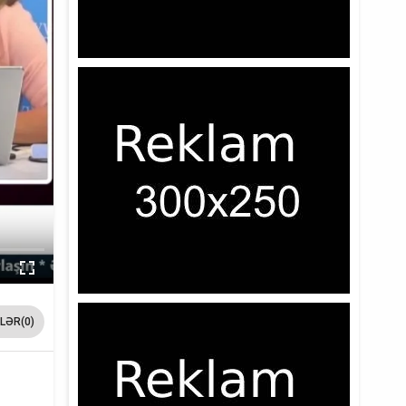
LƏR(0)