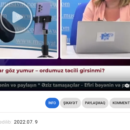
İNFO
ŞIKAYƏT
PAYLAŞMAQ
KOMMENT
edilib:
2022.07. 9