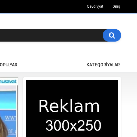
Qeydiyyat
Giriş
OPULYAR
KATEQORİYALAR