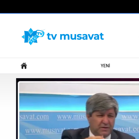
Axtar
YENİ