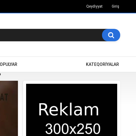
Qeydiyyat
Giriş
OPULYAR
KATEQORİYALAR
"