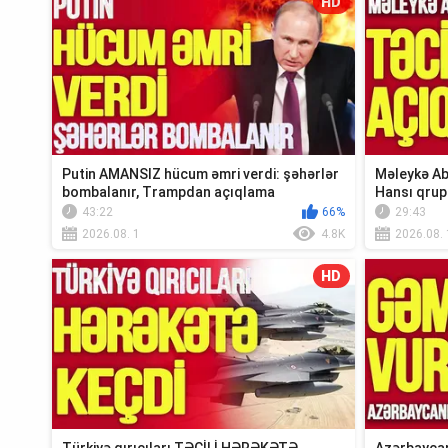
HD
Putin AMANSIZ hücum əmri verdi: şəhərlər
Məleykə Ab
bombalanır, Trampdan açıqlama
Hansı qrup
Xə...
43:22
66%
29:43
2026.08. 1
4.8K
2026.08. 
HD