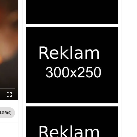
LƏR(0)