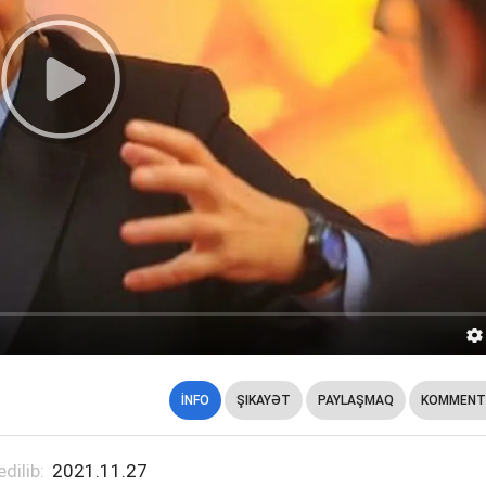
İNFO
ŞIKAYƏT
PAYLAŞMAQ
KOMMENT
edilib:
2021.11.27