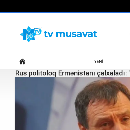
Axtar
YENİ
Rus politoloq Ermənistanı çalxaladı: