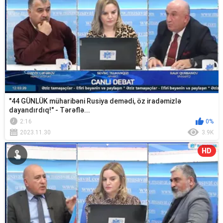
"44 GÜNLÜK müharibəni Rusiya demədi, öz iradəmizlə
dayandırdıq!" - Tərəflə...
2:16
0%
2023.11.30
3.9K
HD