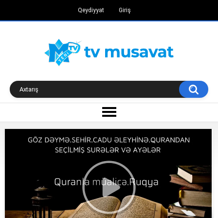
Qeydiyyat
Giriş