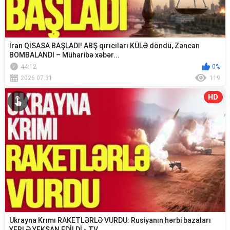
İran QİSASA BAŞLADI! ABŞ qırıcıları KÜLƏ döndü, Zəncan
BOMBALANDI – Müharibə xəbər...
44:12
0%
2026.07.31
119
HD
Ukrayna Krımı RAKETLƏRLƏ VURDU: Rusiyanın hərbi bazaları
YERLƏ YEKSAN EDİLDİ - TV ...