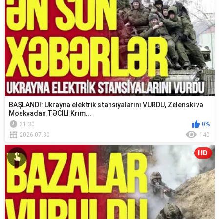
BAŞLANDI: Ukrayna elektrik stansiyalarını VURDU, Zelenski və
Moskvadan TƏCİLİ Krım...
31:30
0%
2026.07.30
140
HD