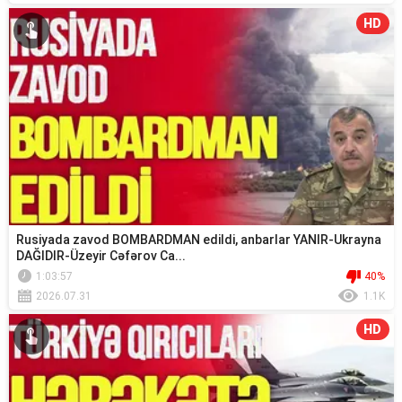
HD
Rusiyada zavod BOMBARDMAN edildi, anbarlar YANIR-Ukrayna
DAĞIDIR-Üzeyir Cəfərov Ca...
1:03:57
40%
2026.07.31
1.1K
HD