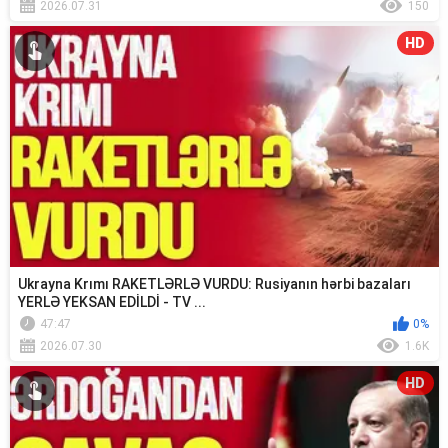
2026.07.31
150
HD
Ukrayna Krımı RAKETLƏRLƏ VURDU: Rusiyanın hərbi bazaları
YERLƏ YEKSAN EDİLDİ - TV ...
47:47
0%
2026.07.30
1.6K
HD